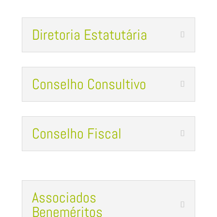
Diretoria Estatutária
Conselho Consultivo
Conselho Fiscal
Associados
Beneméritos