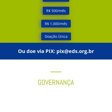
R$ 500/mês
R$ 1.000/mês
Doação Única
Ou doe via PIX:
pix@eds.org.br
GOVERNANÇA