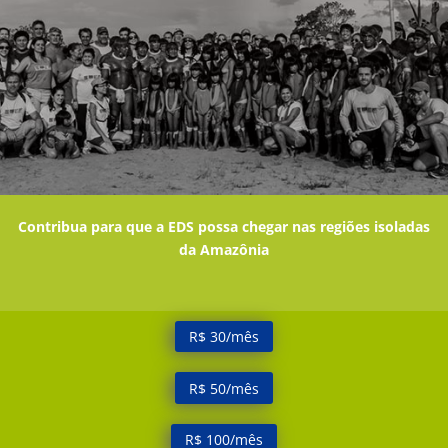
Contribua para que a EDS possa chegar nas regiões isoladas
da Amazônia
R$ 30/mês
R$ 50/mês
R$ 100/mês