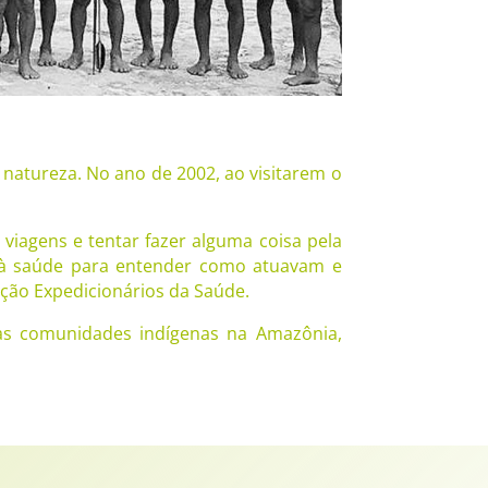
atureza. No ano de 2002, ao visitarem o
viagens e tentar fazer alguma coisa pela
o à saúde para entender como atuavam e
ação Expedicionários da Saúde.
às comunidades indígenas na Amazônia,