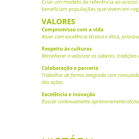
Criar um modelo de referência ao acesso à
beneficiam populações que vivem em regiõ
VALORES
Compromisso com a vida
Atuar com excelência técnica e ética, priori
Respeito às culturas
Reconhecer e valorizar os saberes, tradições
Colaboração e parceria
Trabalhar de forma integrada com comunidade
das ações.
Excelência e inovação
Buscar continuamente aprimoramento técnico