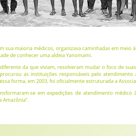
 sua maioria médicos, organizava caminhadas em meio à n
idade de conhecer uma aldeia Yanomami.
ferente da que viviam, resolveram mudar o foco de suas 
 procurou as instituições responsáveis pelo atendiment
Dessa forma, em 2003, foi oficialmente estruturada a Associ
transformaram-se em expedições de atendimento médico 
a Amazônia”.