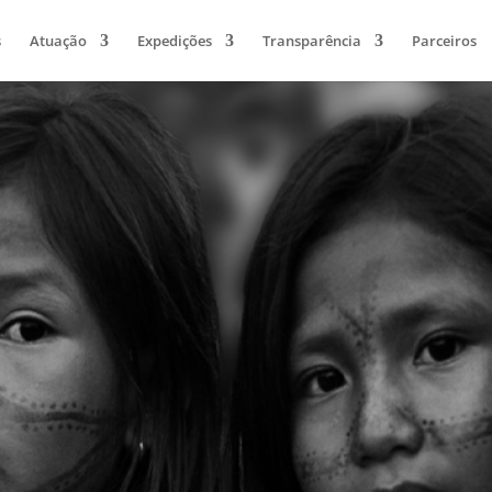
s
Atuação
Expedições
Transparência
Parceiros