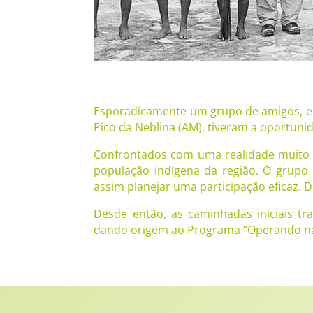
Esporadicamente um grupo de amigos, em
Pico da Neblina (AM), tiveram a oportun
Confrontados com uma realidade muito di
população indígena da região. O grupo
assim planejar uma participação eficaz. 
Desde então, as caminhadas iniciais 
dando origem ao Programa “Operando n