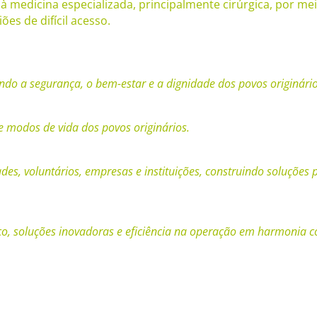
 medicina especializada, principalmente cirúrgica, por meio
es de difícil acesso.
zando a segurança, o bem-estar e a dignidade dos povos originário
 e modos de vida dos povos originários.
s, voluntários, empresas e instituições, construindo soluções 
, soluções inovadoras e eficiência na operação em harmonia co