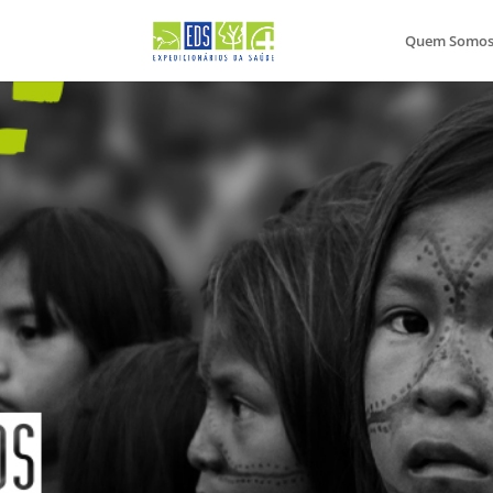
Quem Somo