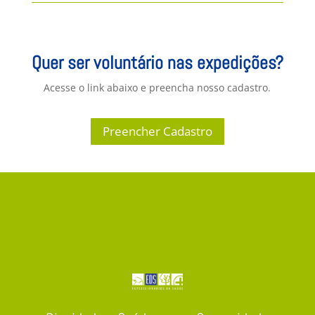
Quer ser voluntário nas expedições?
Acesse o link abaixo e preencha nosso cadastro.
Preencher Cadastro