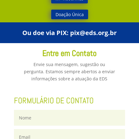
Doação Única
Ou doe via PIX:
pix@eds.org.br
Entre em Contato
Envie sua mensagem, sugestão ou
pergunta.
Estamos sempre abertos a enviar
informações sobre a atuação da EDS
FORMULÁRIO DE CONTATO