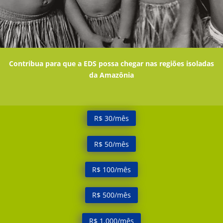
Contribua para que a EDS possa chegar nas regiões isoladas
da Amazônia
R$ 30/mês
R$ 50/mês
R$ 100/mês
R$ 500/mês
R$ 1.000/mês