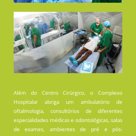
Além do Centro Cirúrgico, o Complexo
Hospitalar abriga um ambulatório de
oftalmologia, consultórios de diferentes
especialidades médicas e odontológicas, salas
de exames, ambientes de pré e pós-