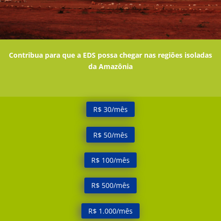
Contribua para que a EDS possa chegar nas regiões isoladas
da Amazônia
R$ 30/mês
R$ 50/mês
R$ 100/mês
R$ 500/mês
R$ 1.000/mês