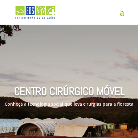
CENTRO CIRÚRGICO MÓVEL
Conheça a tecnologia social que leva cirurgias para a floresta