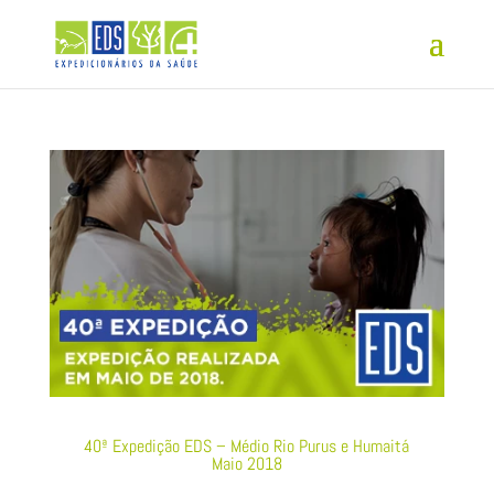
40ª Expedição EDS – Médio Rio Purus e Humaitá
Maio 2018