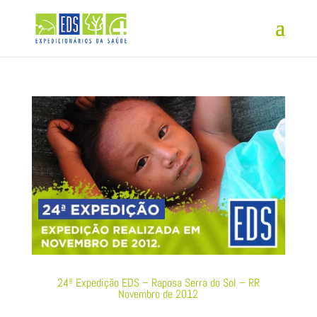
24ª Expedição EDS – Raposa Serra do Sol – RR
Novembro de 2012