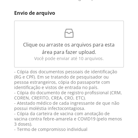
Envio de arquivo
Clique ou arraste os arquivos para esta
área para fazer upload.
Você pode enviar até 10 arquivos.
- Cópia dos documentos pessoais de identificação
(RG e CPF). Em se tratando de pesquisador ou
pessoa estrangeiros, cópia do passaporte com
identificação e vistos de entrada no país.
- Cópia do documento de registro profissional (CRM,
COREN, CREFITO, CREA, CRO, ETC).
- Atestado médico de cada ingressante de que não
possui moléstia infectocontagiosa.
- Cópia da carteira de vacina com anotação de
vacina contra febre-amarela e COVID19 (pelo menos
3 doses).
- Termo de compromisso individual