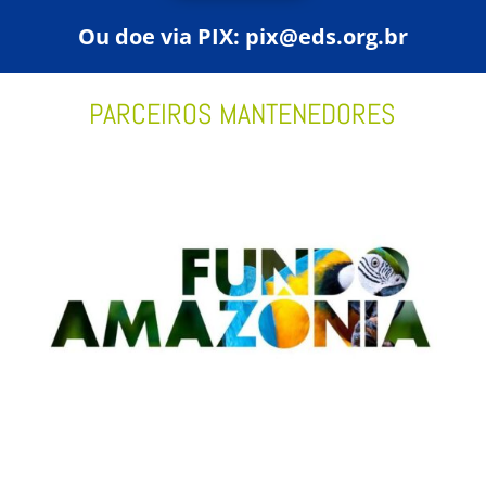
Ou doe via PIX:
pix@eds.org.br
PARCEIROS MANTENEDORES