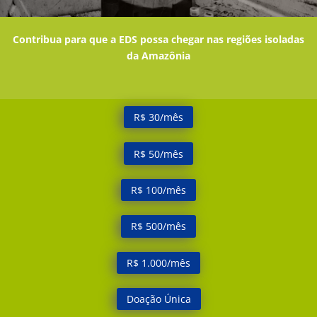
Contribua para que a EDS possa chegar nas regiões isoladas
da Amazônia
R$ 30/mês
R$ 50/mês
R$ 100/mês
R$ 500/mês
R$ 1.000/mês
Doação Única